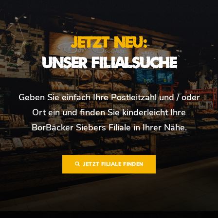
JETZT NEU:
UNSER FILIALSUCHE
Geben Sie einfach Ihre Postleitzahl und / oder
Ort ein und finden Sie kinderleicht Ihre
BorBäcker Siebers Filiale in Ihrer Nähe.
JETZT FILIALE FINDEN